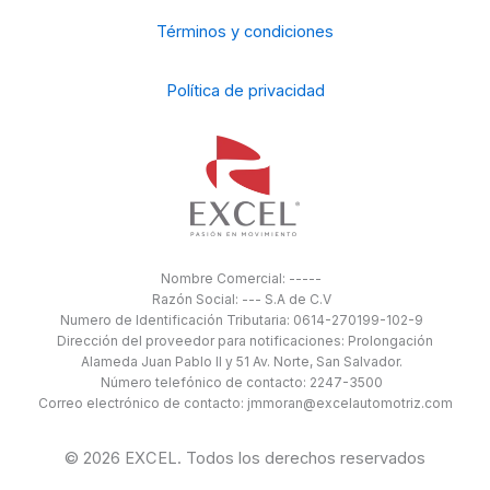
Términos y condiciones
Política de privacidad
Nombre Comercial: -----
Razón Social: --- S.A de C.V
Numero de Identificación Tributaria: 0614-270199-102-9
Dirección del proveedor para notificaciones: Prolongación
Alameda Juan Pablo II y 51 Av. Norte, San Salvador.
Número telefónico de contacto: 2247-3500
Correo electrónico de contacto: jmmoran@excelautomotriz.com
© 2026 EXCEL. Todos los derechos reservados