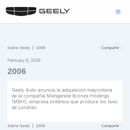
Skip
to
content
Sobre Geely
|
2006
Compartir
February 6, 2026
2006
Geely Auto anuncia la adquisición mayoritaria
de la compañía Manganize Bronze Holdings
(MBH), empresa británica que produce los taxis
de Londres.
Sobre Geely
|
2006
Compartir