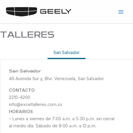
Skip
to
content
TALLERES
San Salvador
San Salvador
49 Avenida Sur y, Blvr. Venezuela, San Salvador
CONTACTO
2210-4200
info@exceltalleres.com.sv
HORARIOS
– Lunes a viernes de 7:00 a.m. a 5:30 p.m. sin cerrar
al medio día. Sábado de 8:00 a.m. a 12 p.m.