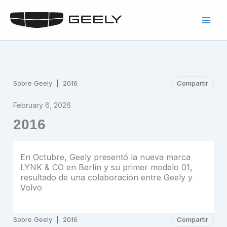
Skip
to
content
Sobre Geely
|
2016
Compartir
February 6, 2026
2016
En Octubre, Geely presentó la nueva marca
LYNK & CO en Berlín y su primer modelo 01,
resultado de una colaboración entre Geely y
Volvo
Sobre Geely
|
2016
Compartir