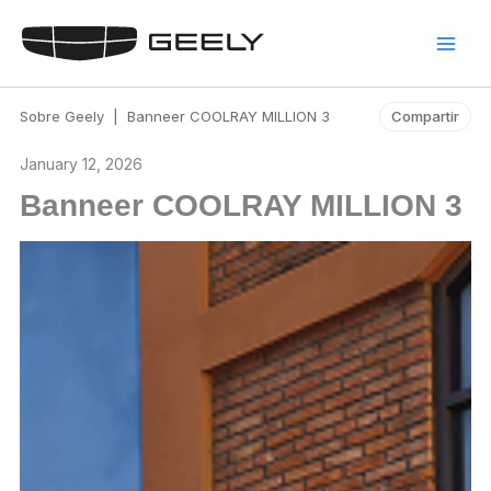
Skip
to
content
Sobre Geely
|
Banneer COOLRAY MILLION 3
Compartir
January 12, 2026
Banneer COOLRAY MILLION 3