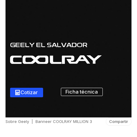
GEELY EL SALVADOR
Ficha técnica
Cotizar
Sobre Geely
|
Banneer COOLRAY MILLION 3
Compartir
Otros artículos