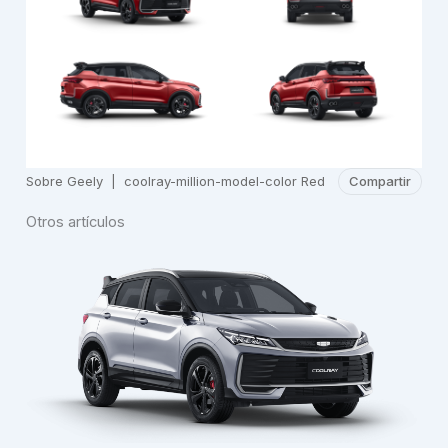
Sobre Geely
|
coolray-million-model-color Red
Compartir
Otros artículos