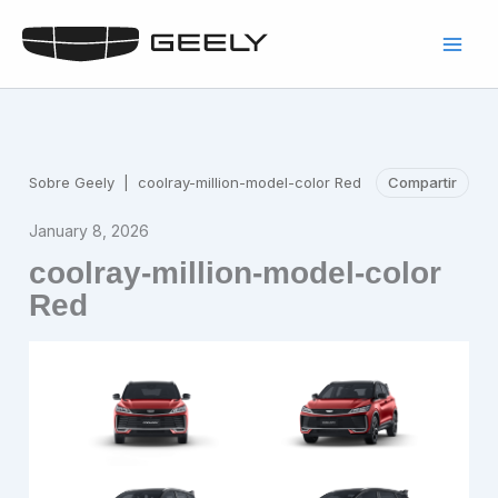
Skip
to
content
Sobre Geely
|
coolray-million-model-color Red
Compartir
January 8, 2026
coolray-million-model-color
Red