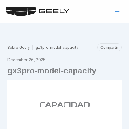
Skip
to
content
Sobre Geely
|
gx3pro-model-capacity
Compartir
December 26, 2025
gx3pro-model-capacity
CAPACIDAD