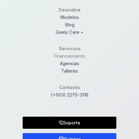
Descubre
Modelos
Blog
Geely Care +
Servicios
Financiamiento
Agencias
Talleres
Contacto
(+503) 2275-3116
Soporte