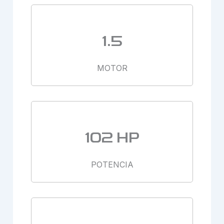
1.5
MOTOR
102 HP
POTENCIA