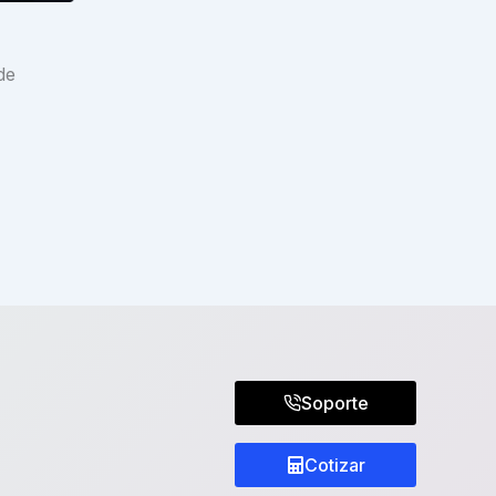
de
Soporte
Cotizar