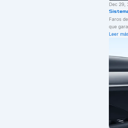
Dec 29,
Sistem
Faros de
que gara
Leer má