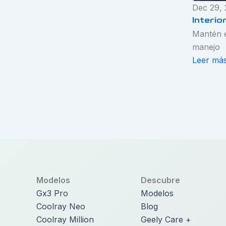
Dec 29,
Interio
Mantén e
manejo
Leer má
Modelos
Descubre
Gx3 Pro
Modelos
Coolray Neo
Blog
Coolray Million
Geely Care +