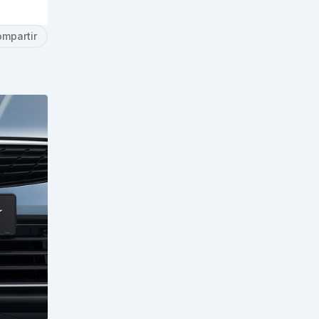
mpartir