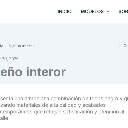
INICIO
MODELOS
SOB
Co
ly
|
Diseño interor
 29, 2025
eño interor
senta una armoniosa combinación de tonos negro y gr
lizando materiales de alta calidad y acabados
temporáneos que reflejan sofisticación y atención al
alle