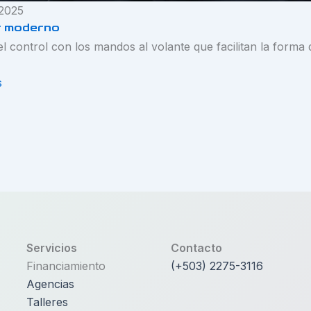
 2025
r moderno
l control con los mandos al volante que facilitan la forma 
s
Servicios
Contacto
Financiamiento
(+503) 2275-3116
Agencias
Talleres