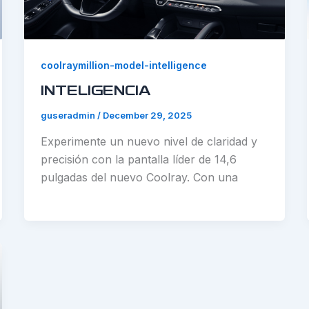
coolraymillion-model-intelligence
INTELIGENCIA
guseradmin
/
December 29, 2025
Experimente un nuevo nivel de claridad y
precisión con la pantalla líder de 14,6
pulgadas del nuevo Coolray. Con una