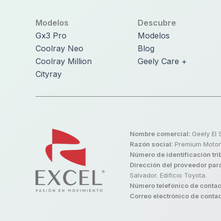
Modelos
Descubre
Gx3 Pro
Modelos
Coolray Neo
Blog
Coolray Million
Geely Care +
Cityray
Nombre comercial:
Geely El 
Razón social:
Premium Motors
Número de identificación tri
Dirección del proveedor para
Salvador. Edificio Toyota.
Número telefónico de contac
Correo electrónico de conta