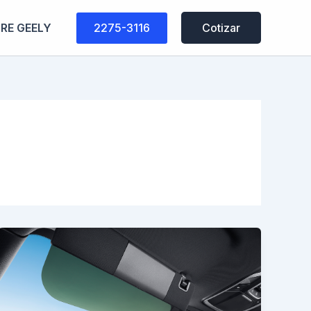
2275-3116
RE GEELY
Cotizar