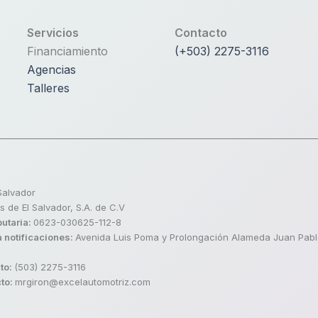
Servicios
Contacto
Financiamiento
(+503) 2275-3116
Agencias
Talleres
Salvador
 de El Salvador, S.A. de C.V
butaria:
0623-030625-112-8
 notificaciones:
Avenida Luis Poma y Prolongación Alameda Juan Pablo
to:
(503) 2275-3116
cto:
mrgiron@excelautomotriz.com