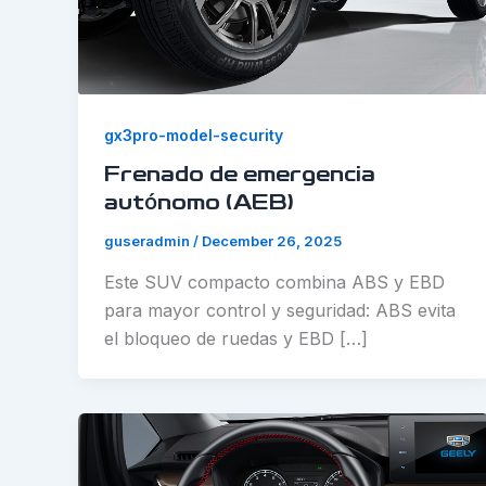
gx3pro-model-security
Frenado de emergencia
autónomo (AEB)
guseradmin
/
December 26, 2025
Este SUV compacto combina ABS y EBD
para mayor control y seguridad: ABS evita
el bloqueo de ruedas y EBD […]