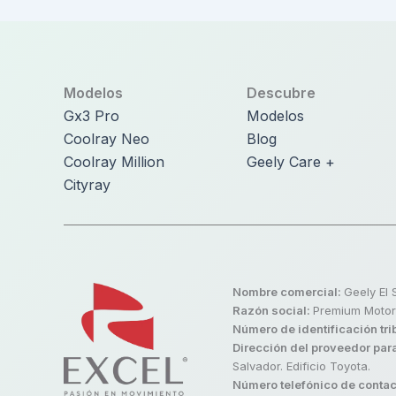
Modelos
Descubre
Gx3 Pro
Modelos
Coolray Neo
Blog
Coolray Million
Geely Care +
Cityray
Nombre comercial:
Geely El 
Razón social:
Premium Motors
Número de identificación tri
Dirección del proveedor para
Salvador. Edificio Toyota.
Número telefónico de contac