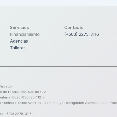
Servicios
Contacto
Financiamiento
(+503) 2275-3116
Agencias
Talleres
Salvador
 de El Salvador, S.A. de C.V
butaria:
0623-030625-112-8
 notificaciones:
Avenida Luis Poma y Prolongación Alameda Juan Pablo
to:
(503) 2275-3116