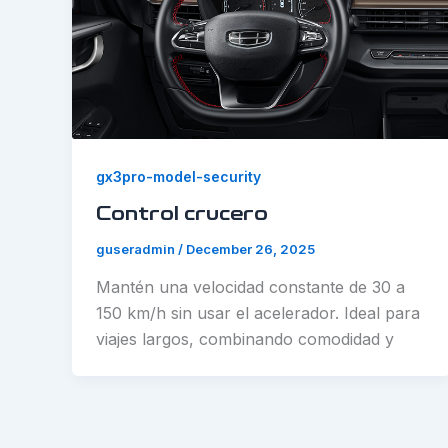
gx3pro-model-security
Control crucero
guseradmin
/
December 26, 2025
Mantén una velocidad constante de 30 a
150 km/h sin usar el acelerador. Ideal para
viajes largos, combinando comodidad y